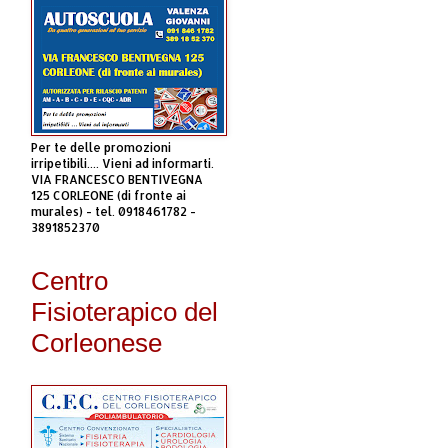
Per te delle promozioni
irripetibili.... Vieni ad informarti.
VIA FRANCESCO BENTIVEGNA
125 CORLEONE (di fronte ai
murales) - tel. 0918461782 -
3891852370
Centro
Fisioterapico del
Corleonese