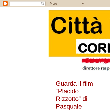
Guarda il film
“Placido
Rizzotto” di
Pasquale