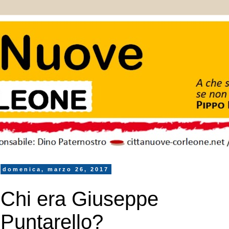
domenica, marzo 26, 2017
Chi era Giuseppe
Puntarello?