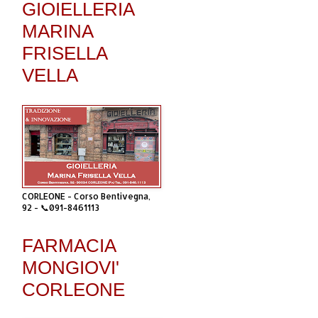
GIOIELLERIA
MARINA
FRISELLA
VELLA
CORLEONE - Corso Bentivegna,
92 - 📞091-8461113
FARMACIA
MONGIOVI'
CORLEONE