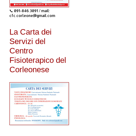
📞 091-846.3091 / mail:
cfc.corleone@gmail.com
La Carta dei
Servizi del
Centro
Fisioterapico del
Corleonese