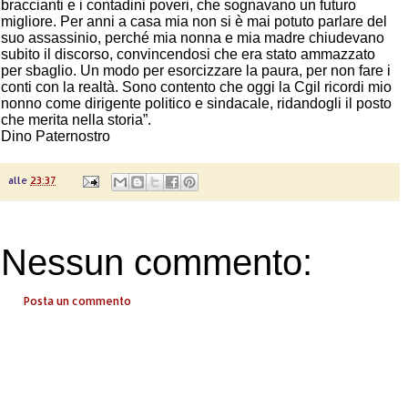
braccianti e i contadini poveri, che sognavano un futuro
migliore. Per anni a casa mia non si è mai potuto parlare del
suo assassinio, perché mia nonna e mia madre chiudevano
subito il discorso, convincendosi che era stato ammazzato
per sbaglio. Un modo per esorcizzare la paura, per non fare i
conti con la realtà. Sono contento che oggi la Cgil ricordi mio
nonno come dirigente politico e sindacale, ridandogli il posto
che merita nella storia”.
Dino Paternostro
alle
23:37
Nessun commento:
Posta un commento