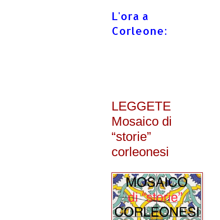
L'ora a
Corleone:
LEGGETE
Mosaico di
“storie”
corleonesi