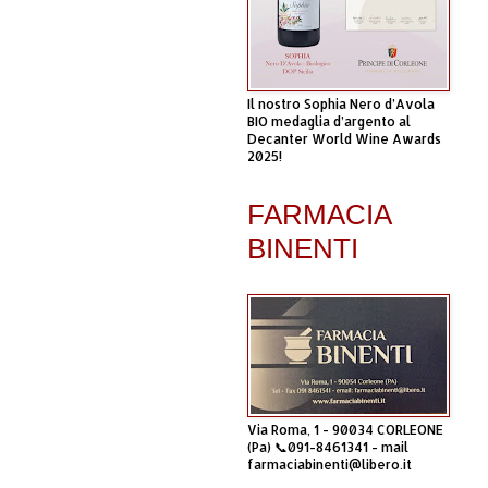
Il nostro Sophia Nero d’Avola
BIO medaglia d’argento al
Decanter World Wine Awards
2025!
FARMACIA
BINENTI
Via Roma, 1 - 90034 CORLEONE
(Pa) 📞091-8461341 - mail
farmaciabinenti@libero.it