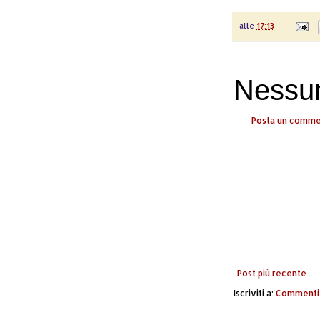
alle
17:13
Nessu
Posta un comm
Post più recente
Iscriviti a:
Commenti 