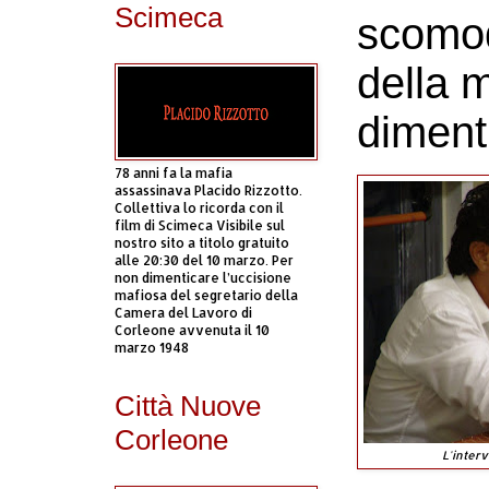
Scimeca
scomod
della m
diment
78 anni fa la mafia
assassinava Placido Rizzotto.
Collettiva lo ricorda con il
film di Scimeca Visibile sul
nostro sito a titolo gratuito
alle 20:30 del 10 marzo. Per
non dimenticare l’uccisione
mafiosa del segretario della
Camera del Lavoro di
Corleone avvenuta il 10
marzo 1948
Città Nuove
Corleone
L'inter