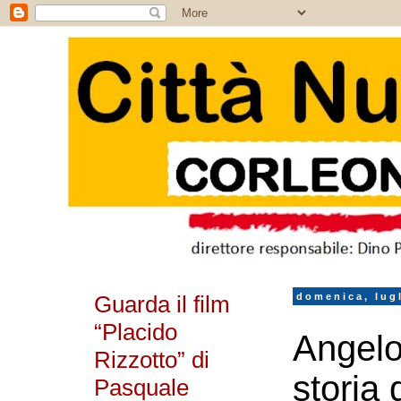
Guarda il film
domenica, lugl
“Placido
Angelo
Rizzotto” di
storia 
Pasquale