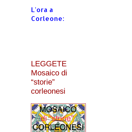
L'ora a
Corleone:
LEGGETE
Mosaico di
“storie”
corleonesi