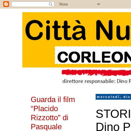
Guarda il film
mercoledì, di
“Placido
STOR
Rizzotto” di
Dino P
Pasquale