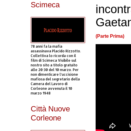
Scimeca
incontr
Gaetan
(Parte Prima)
78 anni fa la mafia
assassinava Placido Rizzotto.
Collettiva lo ricorda con il
film di Scimeca Visibile sul
nostro sito a titolo gratuito
alle 20:30 del 10 marzo. Per
non dimenticare l’uccisione
mafiosa del segretario della
Camera del Lavoro di
Corleone avvenuta il 10
marzo 1948
Città Nuove
Corleone