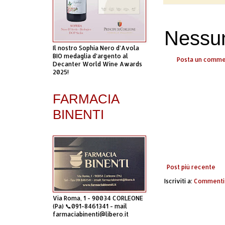
Nessu
Il nostro Sophia Nero d’Avola
BIO medaglia d’argento al
Posta un comm
Decanter World Wine Awards
2025!
FARMACIA
BINENTI
Post più recente
Iscriviti a:
Commenti 
Via Roma, 1 - 90034 CORLEONE
(Pa) 📞091-8461341 - mail
farmaciabinenti@libero.it