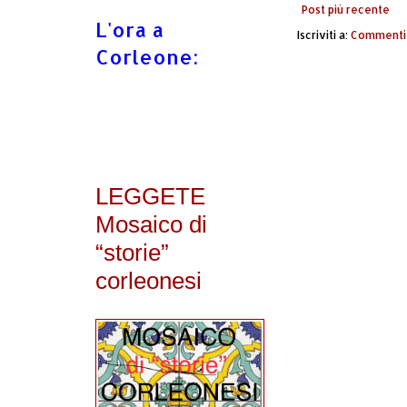
Post più recente
L'ora a
Iscriviti a:
Commenti 
Corleone:
LEGGETE
Mosaico di
“storie”
corleonesi