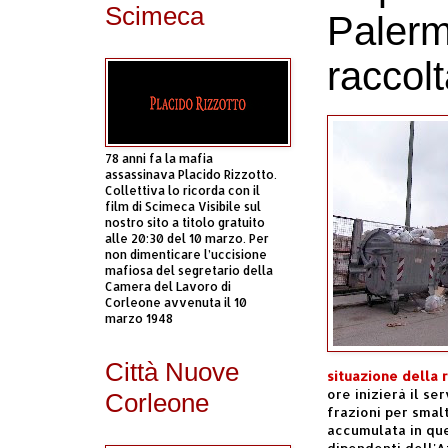
Scimeca
Palermo
raccolta
78 anni fa la mafia
assassinava Placido Rizzotto.
Collettiva lo ricorda con il
film di Scimeca Visibile sul
nostro sito a titolo gratuito
alle 20:30 del 10 marzo. Per
non dimenticare l’uccisione
mafiosa del segretario della
Camera del Lavoro di
Corleone avvenuta il 10
marzo 1948
Città Nuove
situazione della r
ore inizierà il se
Corleone
frazioni per smal
accumulata in ques
dipendenti dell'A