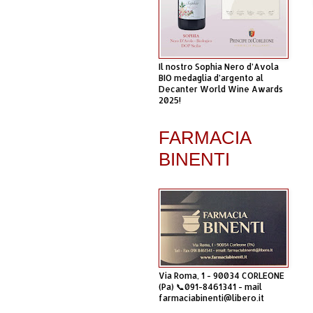
Il nostro Sophia Nero d’Avola
BIO medaglia d’argento al
Decanter World Wine Awards
2025!
FARMACIA
BINENTI
Via Roma, 1 - 90034 CORLEONE
(Pa) 📞091-8461341 - mail
farmaciabinenti@libero.it