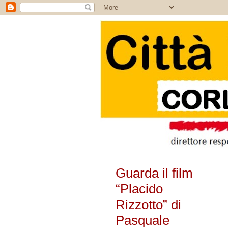
Guarda il film
“Placido
Rizzotto” di
Pasquale