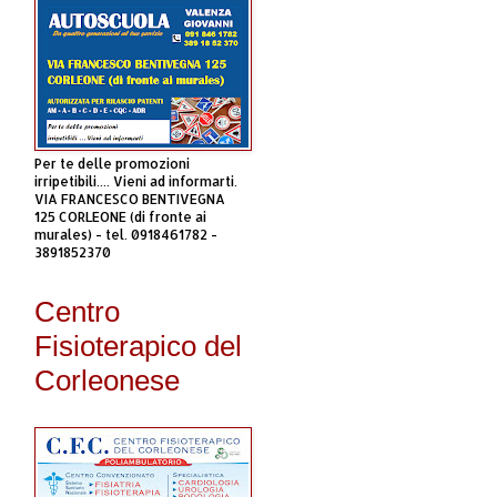
Per te delle promozioni
irripetibili.... Vieni ad informarti.
VIA FRANCESCO BENTIVEGNA
125 CORLEONE (di fronte ai
murales) - tel. 0918461782 -
3891852370
Centro
Fisioterapico del
Corleonese