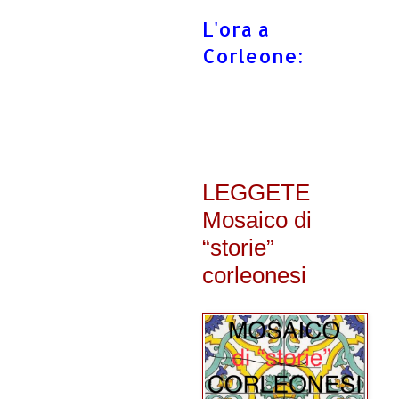
L'ora a
Corleone:
LEGGETE
Mosaico di
“storie”
corleonesi