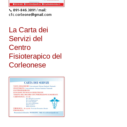
📞 091-846.3091 / mail:
cfc.corleone@gmail.com
La Carta dei
Servizi del
Centro
Fisioterapico del
Corleonese